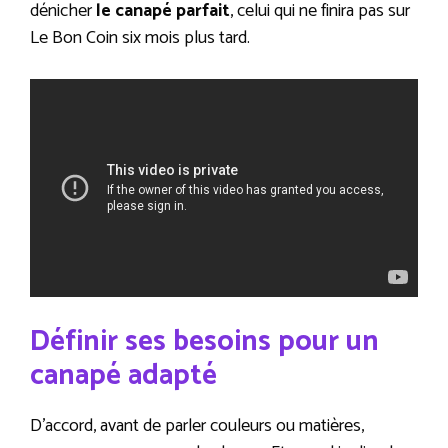
dénicher
le canapé parfait
, celui qui ne finira pas sur
Le Bon Coin six mois plus tard.
Définir ses besoins pour un
canapé adapté
D’accord, avant de parler couleurs ou matières,