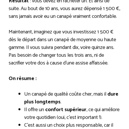
Résultat
: vous devez en racheter un. Et ainsi de
suite. Au bout de 10 ans, vous aurez dépensé 1 500 €,
sans jamais avoir eu un canapé vraiment confortable.
Maintenant, imaginez que vous investissez 1 500 €
dès le départ dans un canapé de moyenne ou haute
gamme. Il vous suivra pendant dix, voire quinze ans.
Pas besoin de changer tous les trois ans, ni de
sacrifier votre dos à cause d’une assise affaissée.
On résume :
Un canapé de qualité coûte cher, mais il
dure
plus longtemps
.
Il offre un
confort supérieur
, ce qui améliore
votre quotidien (oui, c’est important !).
C’est aussi un choix plus responsable, car il