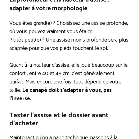
adapter à votre morphologie
Vous êtes grand(e) ? Choisissez une assise profonde,
où vous pouvez vraiment vous étaler.
Plutôt petit(e) ? Une assise moins profonde sera plus
adaptée pour que vos pieds touchent le sol.
Quant à la hauteur d’assise, elle joue beaucoup sur le
confort : entre 40 et 45 cm, c’est généralement
parfait. Mais encore une fois, tout dépend de votre
taille.
Le canapé doit s’adapter à vous, pas
l’inverse.
Tester l’assise et le dossier avant
d’acheter
Maintenant qu’on a parlé technique, passons à la