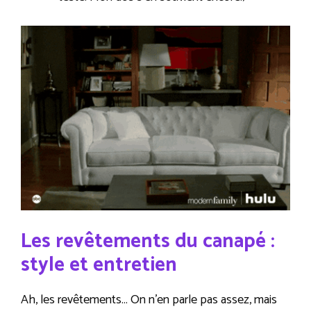
Les revêtements du canapé :
style et entretien
Ah, les revêtements… On n’en parle pas assez, mais