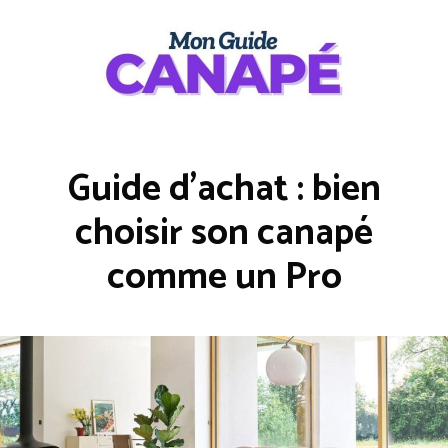
Aller
au
contenu
Guide d’achat : bien
choisir son canapé
comme un Pro